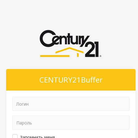
CENTURY21Buffer
Запомнить меня